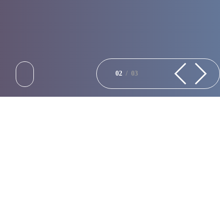
02
/
03